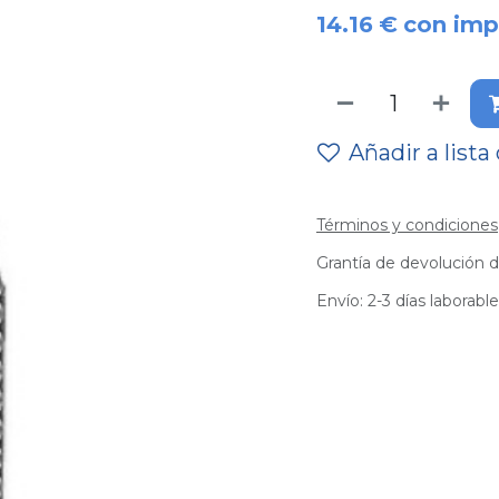
14.16
€
con imp
Añadir a lista
Términos y condiciones
Grantía de devolución d
Envío: 2-3 días laborabl