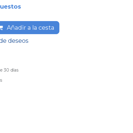
uestos
Añadir a la cesta
 de deseos
e 30 días
es