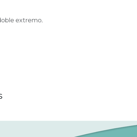
doble extremo.
s