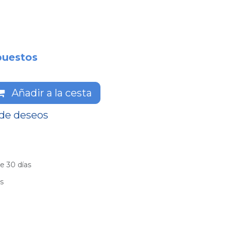
puestos
Añadir a la cesta
 de deseos
e 30 días
es