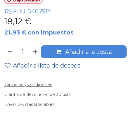
Bajo pedido
REF:
IU-04679P
18,12
€
21.93
€
con impuestos
Añadir a la cesta
Añadir a lista de deseos
Términos y condiciones
Grantía de devolución de 30 días
Envío: 2-3 días laborables