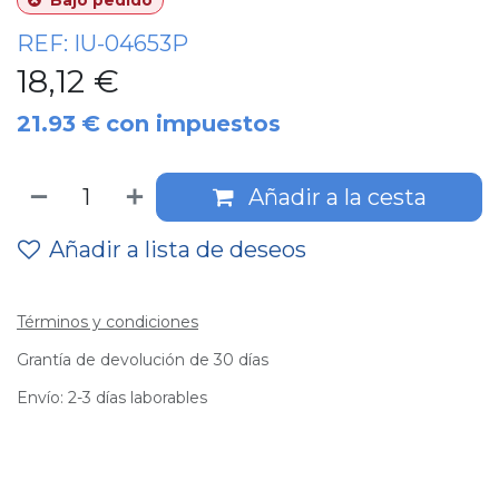
Bajo pedido
REF:
IU-04653P
18,12
€
21.93
€
con impuestos
Añadir a la cesta
Añadir a lista de deseos
Términos y condiciones
Grantía de devolución de 30 días
Envío: 2-3 días laborables