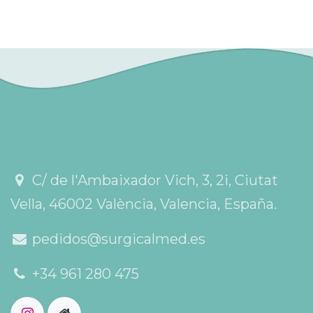
C/ de l'Ambaixador Vich, 3, 2i, Ciutat
Vella, 46002 València, Valencia, España.
pedidos@surgicalmed.es
+34 961 280 475