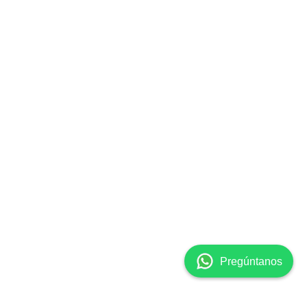
Pregúntanos