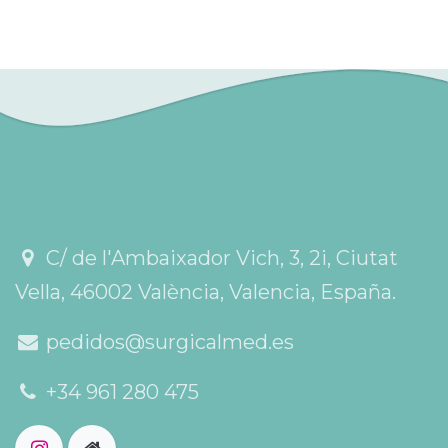
C/ de l'Ambaixador Vich, 3, 2i, Ciutat
Vella, 46002 València, Valencia, España.
pedidos@surgicalmed.es
+34 961 280 475