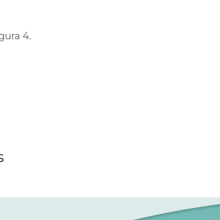
gura 4.
s