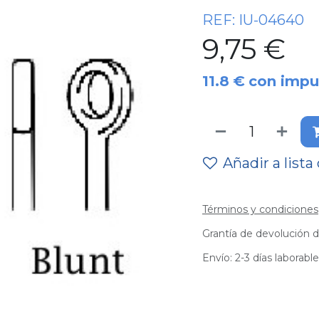
REF:
IU-04640
9,75
€
11.8
€
con impu
Añadir a lista
Términos y condiciones
Grantía de devolución d
Envío: 2-3 días laborabl