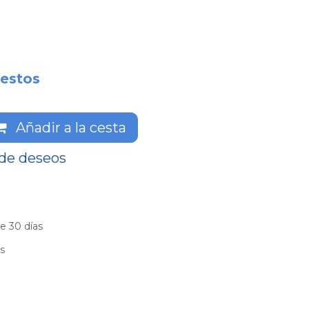
estos
Añadir a la cesta
 de deseos
e 30 días
es