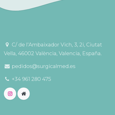
C/ de l'Ambaixador Vich, 3, 2i, Ciutat
Vella, 46002 València, Valencia, España.
pedidos@surgicalmed.es
+34 961 280 475