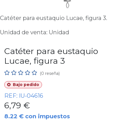
Catéter para eustaquio Lucae, figura 3.
Unidad de venta: Unidad
Catéter para eustaquio
Lucae, figura 3
(0 reseña)
Bajo pedido
REF:
IU-04616
6,79
€
8.22
€
con impuestos