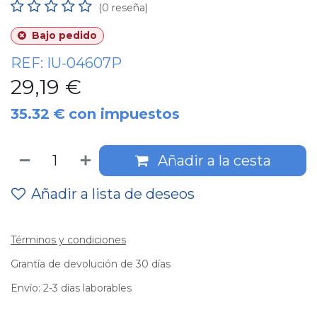
(0 reseña)
Bajo pedido
REF:
IU-04607P
29,19
€
35.32
€
con impuestos
Añadir a la cesta
Añadir a lista de deseos
Términos y condiciones
Grantía de devolución de 30 días
Envío: 2-3 días laborables