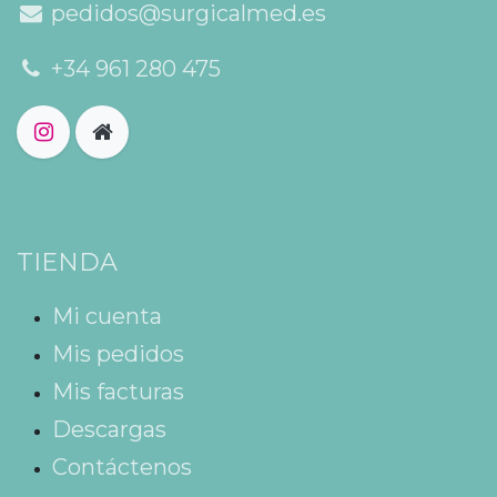
pedidos@surgicalmed.es
+34 961 280 475
TIENDA
Mi cuenta
Mis pedidos
Mis facturas
Descargas
Contáctenos