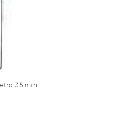
etro: 3.5 mm.