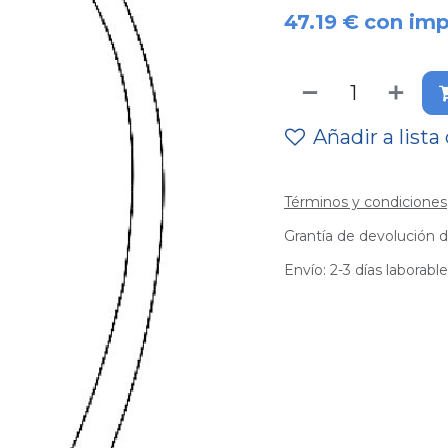
47.19
€
con im
Añadir a lista
Términos y condiciones
Grantía de devolución d
Envío: 2-3 días laborabl