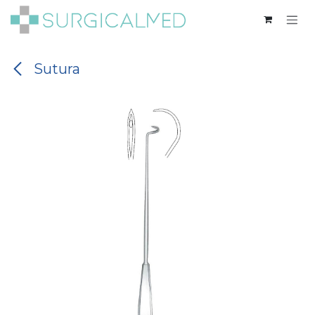
Ir al contenido
Sutura