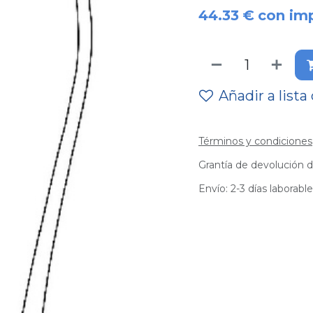
44.33
€
con im
Añadir a lista
Términos y condiciones
Grantía de devolución d
Envío: 2-3 días laborabl