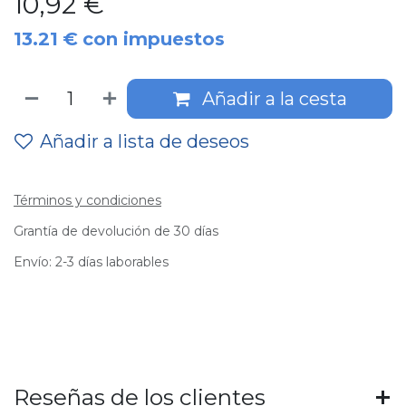
10,92
€
13.21
€
con impuestos
Añadir a la cesta
Añadir a lista de deseos
Términos y condiciones
Grantía de devolución de 30 días
Envío: 2-3 días laborables
Reseñas de los clientes