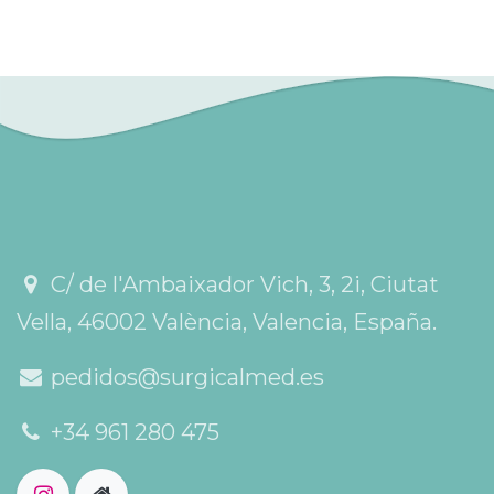
C/ de l'Ambaixador Vich, 3, 2i, Ciutat
Vella, 46002 València, Valencia, España.
pedidos@surgicalmed.es
+34 961 280 475