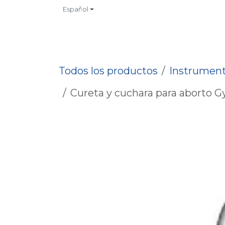
Ir al contenido
Español
INICIO
TIENDA
CONTACTO
CATALOGOS
NO
Todos los productos
Instrument
Cureta y cuchara para aborto 