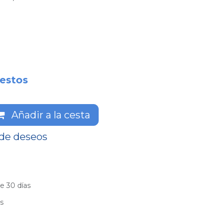
estos
Añadir a la cesta
 de deseos
e 30 días
es