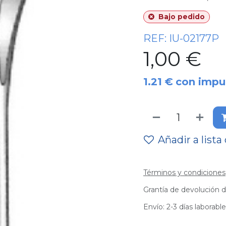
Bajo pedido
REF:
IU-02177P
1,00
€
1.21
€
con impu
Añadir a lista
Términos y condiciones
Grantía de devolución d
Envío: 2-3 días laborabl