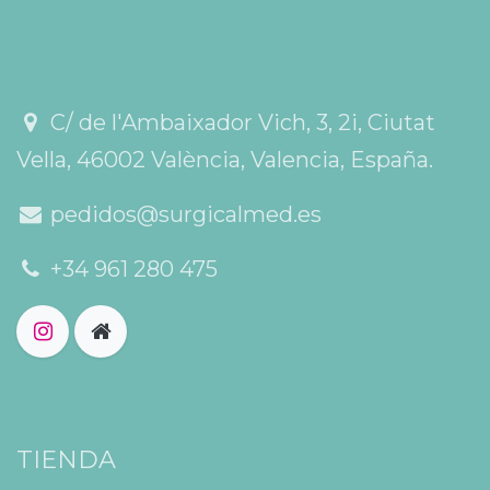
C/ de l'Ambaixador Vich, 3, 2i, Ciutat
Vella, 46002 València, Valencia, España.
pedidos@surgicalmed.es
+34 961 280 475
TIENDA