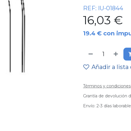
REF:
IU-01844
16,03
€
19.4
€
con imp
Añadir a lista
Términos y condiciones
Grantía de devolución d
Envío: 2-3 días laborabl