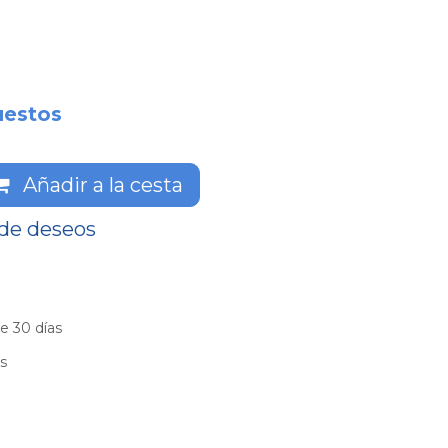
uestos
Añadir a la cesta
 de deseos
e 30 días
es