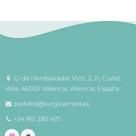
C/ de l'Ambaixador Vich, 3, 2i, Ciutat
Vella, 46002 València, Valencia, España.
pedidos@surgicalmed.es
+34 961 280 475