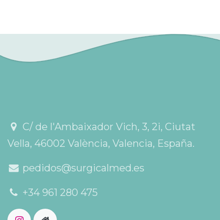
C/ de l'Ambaixador Vich, 3, 2i, Ciutat
Vella, 46002 València, Valencia, España.
pedidos@surgicalmed.es
+34 961 280 475