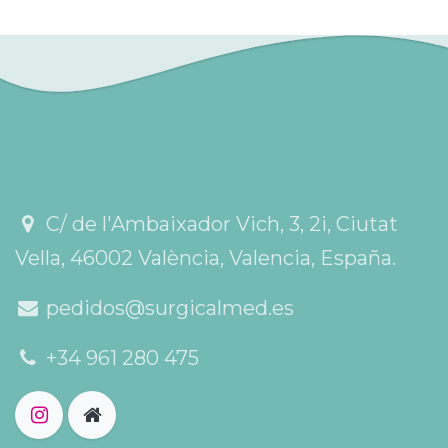
C/ de l'Ambaixador Vich, 3, 2i, Ciutat
Vella, 46002 València, Valencia, España.
pedidos@surgicalmed.es
+34 961 280 475