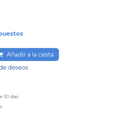
puestos
Añadir a la cesta
 de deseos
e 30 días
es