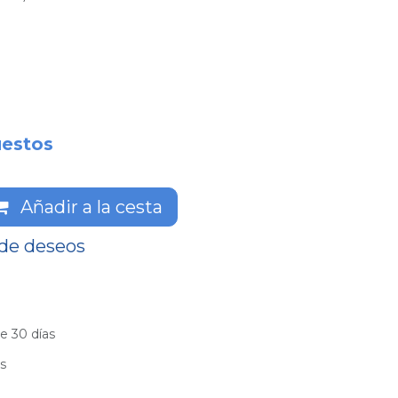
estos
Añadir a la cesta
 de deseos
e 30 días
es