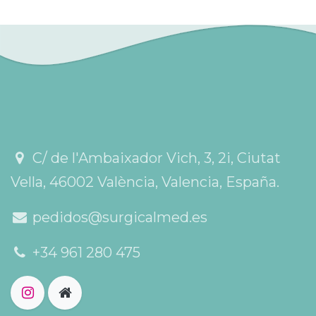
C/ de l'Ambaixador Vich, 3, 2i, Ciutat
Vella, 46002 València, Valencia, España.
pedidos@surgicalmed.es
+34 961 280 475