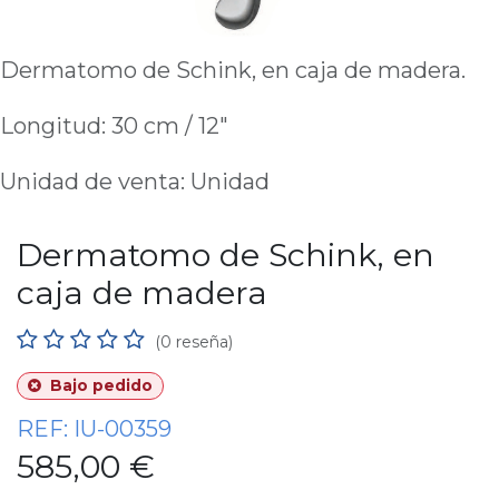
Dermatomo de Schink, en caja de madera.
Longitud: 30 cm / 12"
Unidad de venta: Unidad
Dermatomo de Schink, en
caja de madera
(0 reseña)
Bajo pedido
REF:
IU-00359
585,00
€