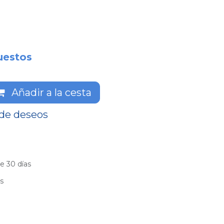
uestos
Añadir a la cesta
 de deseos
e 30 días
es