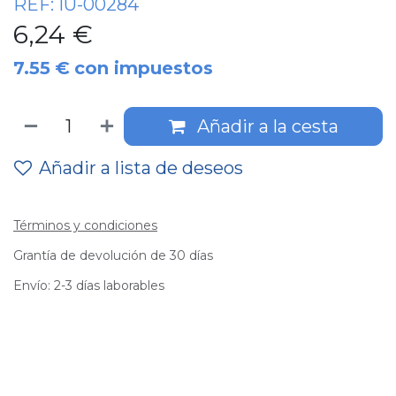
REF:
IU-00284
6,24
€
7.55
€
con impuestos
Añadir a la cesta
Añadir a lista de deseos
Términos y condiciones
Grantía de devolución de 30 días
Envío: 2-3 días laborables