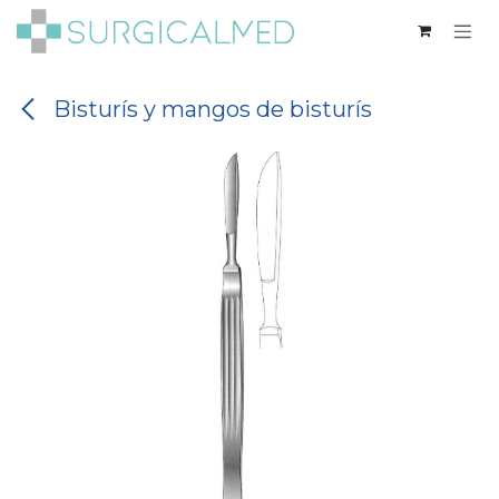
Ir al contenido
Bisturís y mangos de bisturís