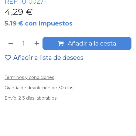
REF:
IU-00271
4,29
€
5.19
€
con impuestos
Añadir a la cesta
Añadir a lista de deseos
Términos y condiciones
Grantía de devolución de 30 días
Envío: 2-3 días laborables