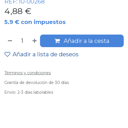
REF:
IU-00268
4,88
€
5.9
€
con impuestos
Añadir a la cesta
Añadir a lista de deseos
Términos y condiciones
Grantía de devolución de 30 días
Envío: 2-3 días laborables