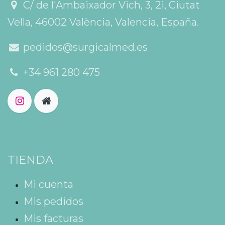
C/ de l'Ambaixador Vich, 3, 2i, Ciutat
Vella, 46002 València, Valencia, España.
pedidos@surgicalmed.es
+34 961 280 475
TIENDA
Mi cuenta
Mis pedidos
Mis facturas