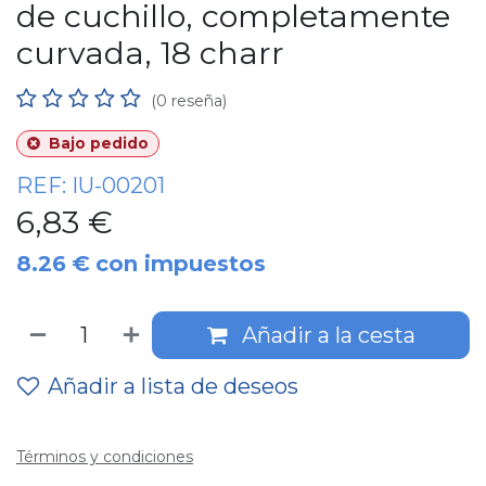
de cuchillo, completamente
curvada, 18 charr
(0 reseña)
Bajo pedido
REF:
IU-00201
6,83
€
8.26
€
con impuestos
Añadir a la cesta
Añadir a lista de deseos
Términos y condiciones