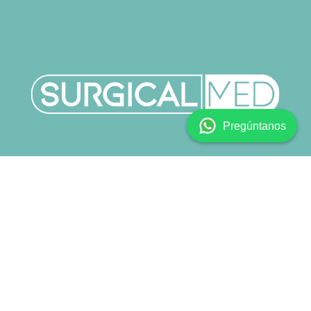
Pregúntanos
Copyright © SURGICALMED SL.