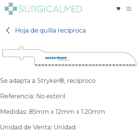
Ir al contenido
Hoja de quilla recíproca
Se adapta a Stryker®, recíproco
Referencia: No estéril
Medidas: 85mm x 12mm x 1.20mm
Unidad de Venta: Unidad