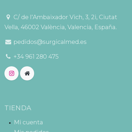
C/ de l'Ambaixador Vich, 3, 2i, Ciutat
Vella, 46002 València, Valencia, España.
pedidos@surgicalmed.es
+34 961 280 475
TIENDA
Mi cuenta