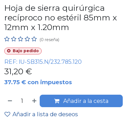
Hoja de sierra quirúrgica
recíproco no estéril 85mm x
12mm x 1.20mm
(0 reseña)
Bajo pedido
REF:
IU-SB315.N/232.785.120
31,20
€
37.75
€
con impuestos
Añadir a la cesta
Añadir a lista de deseos