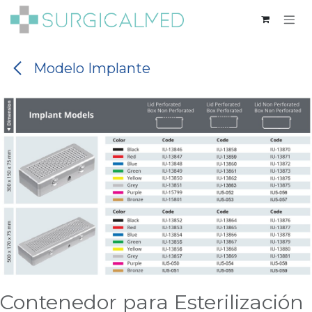
Ir al contenido
Modelo Implante
Contenedor para Esterilización