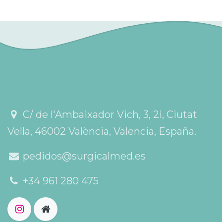
C/ de l'Ambaixador Vich, 3, 2i, Ciutat
Vella, 46002 València, Valencia, España.
pedidos@surgicalmed.es
+34 961 280 475