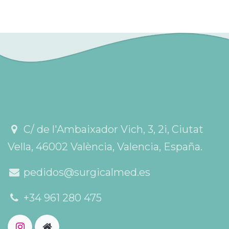
C/ de l'Ambaixador Vich, 3, 2i, Ciutat
Vella, 46002 València, Valencia, España.
pedidos@surgicalmed.es
+34 961 280 475