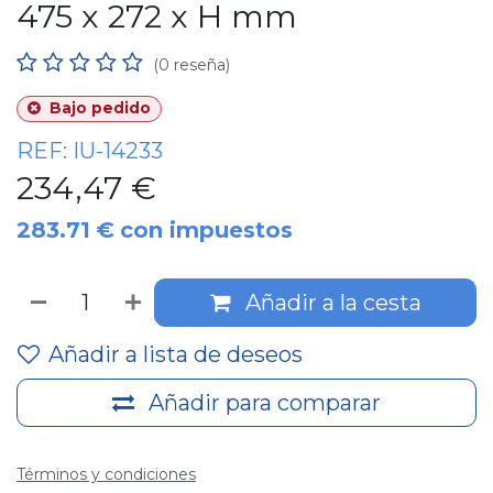
475 x 272 x H mm
(0 reseña)
Bajo pedido
REF:
IU-14233
234,47
€
283.71
€
con impuestos
Añadir a la cesta
Añadir a lista de deseos
Añadir para comparar
Términos y condiciones