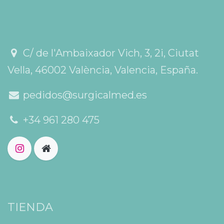
C/ de l'Ambaixador Vich, 3, 2i, Ciutat
Vella, 46002 València, Valencia, España.
pedidos@surgicalmed.es
+34 961 280 475
TIENDA