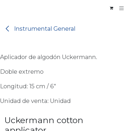
Skip to Content
Instrumental General
Aplicador de algodón Uckermann.
Doble extremo
Longitud: 15 cm / 6"
Unidad de venta: Unidad
Uckermann cotton
applicator