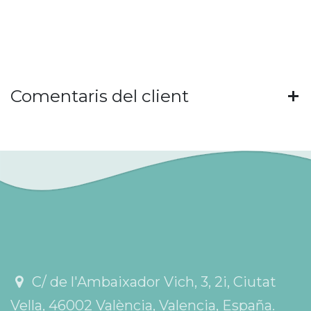
Comentaris del client
C/ de l'Ambaixador Vich, 3, 2i, Ciutat
Vella, 46002 València, Valencia, España.