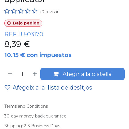
(0 revisar)
Bajo pedido
REF:
IU-03170
8,39
€
10.15
€
con impuestos
Afegir a la cistella
Afegeix a la llista de desitjos
Terms and Conditions
30-day money-back guarantee
Shipping: 2-3 Business Days