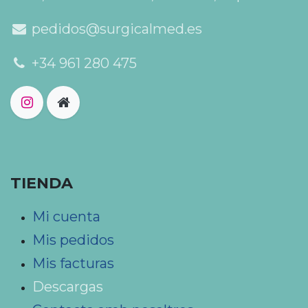
pedidos@surgicalmed.es
+34 961 280 475
TIENDA
Mi cuenta
Mis pedidos
Mis facturas
Descargas