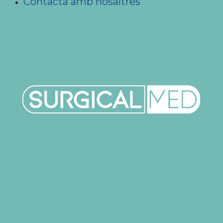
Contacta amb nosaltres