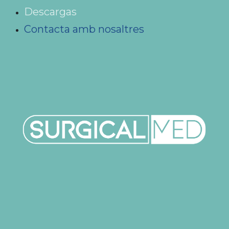
Descargas
Contacta amb nosaltres