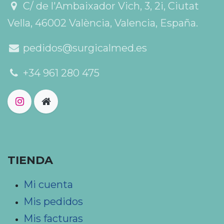
C/ de l'Ambaixador Vich, 3, 2i, Ciutat
Vella, 46002 València, Valencia, España.
pedidos@surgicalmed.es
+34 961 280 475
TIENDA
Mi cuenta
Mis pedidos
Mis facturas