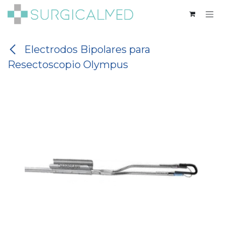
Ir al contenido
Electrodos Bipolares para
Resectoscopio Olympus