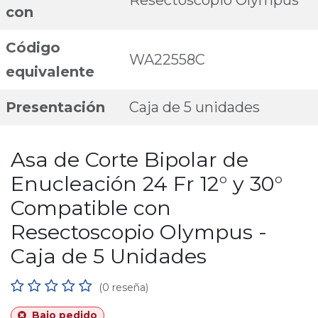
Resectoscopio Olympus
con
Código
WA22558C
equivalente
Presentación
Caja de 5 unidades
Asa de Corte Bipolar de
Enucleación 24 Fr 12° y 30°
Compatible con
Resectoscopio Olympus -
Caja de 5 Unidades
(0 reseña)
Bajo pedido