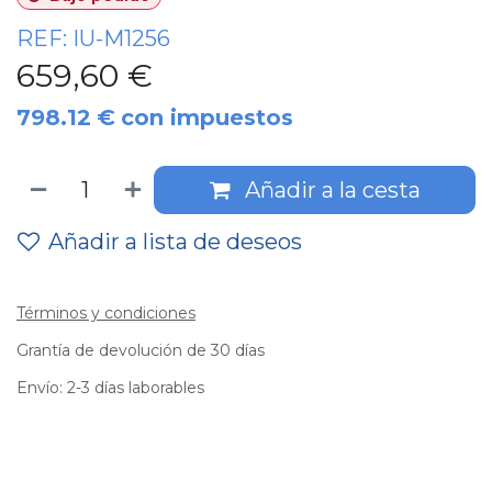
REF:
IU-M1256
659,60
€
798.12
€
con impuestos
Añadir a la cesta
Añadir a lista de deseos
Términos y condiciones
Grantía de devolución de 30 días
Envío: 2-3 días laborables